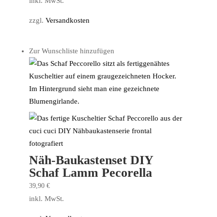
inkl. MwSt.
zzgl.
Versandkosten
Zur Wunschliste hinzufügen
Näh-Baukastenset DIY
Schaf Lamm Pecorella
39,90
€
inkl. MwSt.