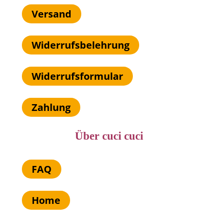
Versand
Widerrufsbelehrung
Widerrufsformular
Zahlung
Über cuci cuci
FAQ
Home