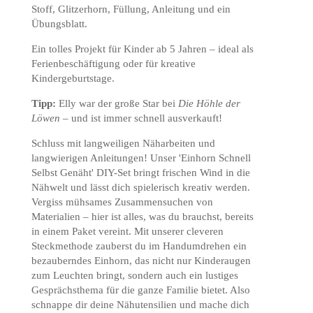
Stoff, Glitzerhorn, Füllung, Anleitung und ein
Übungsblatt.
Ein tolles Projekt für Kinder ab 5 Jahren – ideal als
Ferienbeschäftigung oder für kreative
Kindergeburtstage.
Tipp:
Elly war der große Star bei
Die Höhle der
Löwen
– und ist immer schnell ausverkauft!
Schluss mit langweiligen Näharbeiten und
langwierigen Anleitungen! Unser 'Einhorn Schnell
Selbst Genäht' DIY-Set bringt frischen Wind in die
Nähwelt und lässt dich spielerisch kreativ werden.
Vergiss mühsames Zusammensuchen von
Materialien – hier ist alles, was du brauchst, bereits
in einem Paket vereint. Mit unserer cleveren
Steckmethode zauberst du im Handumdrehen ein
bezauberndes Einhorn, das nicht nur Kinderaugen
zum Leuchten bringt, sondern auch ein lustiges
Gesprächsthema für die ganze Familie bietet. Also
schnappe dir deine Nähutensilien und mache dich