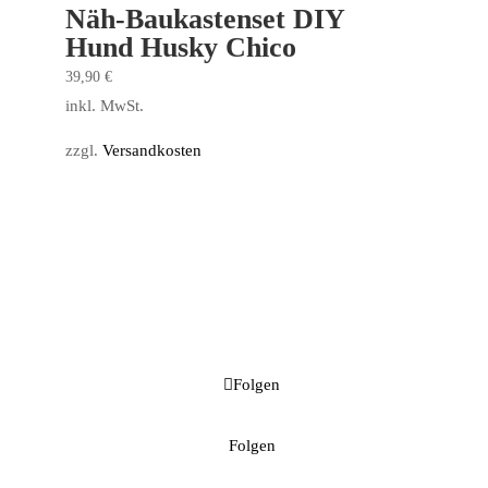
Näh-Baukastenset DIY
Hund Husky Chico
39,90
€
inkl. MwSt.
zzgl.
Versandkosten
Folgen
Folgen