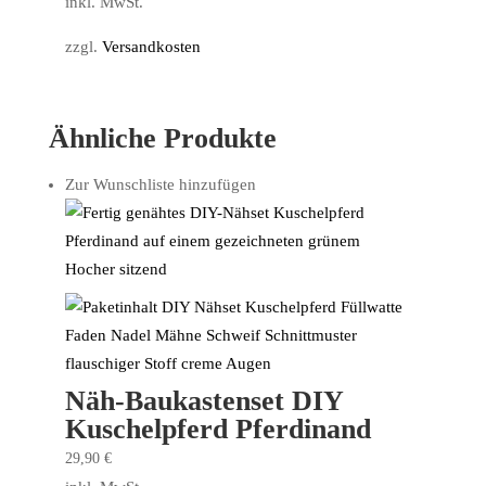
inkl. MwSt.
zzgl.
Versandkosten
Ähnliche Produkte
Zur Wunschliste hinzufügen
Näh-Baukastenset DIY
Kuschelpferd Pferdinand
29,90
€